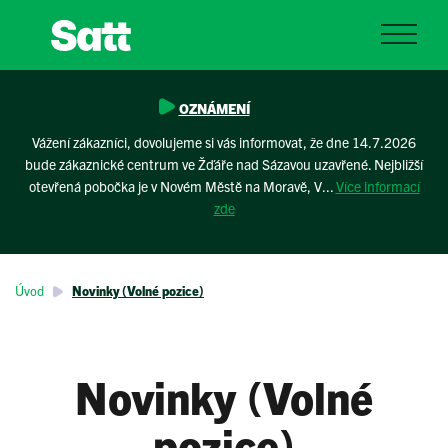
OZNÁMENÍ
Vážení zákazníci, dovolujeme si vás informovat, že dne 14.7.2026
bude zákaznické centrum ve Žďáře nad Sázavou uzavřené. Nejbližší
otevřená pobočka je v Novém Městě na Moravě, V...
Více informací
zde
Úvod
Novinky (Volné pozice)
Novinky (Volné
pozice)