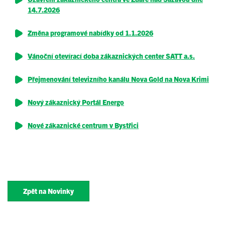
14.7.2026
Změna programové nabídky od 1.1.2026
Vánoční otevírací doba zákaznických center SATT a.s.
Přejmenování televizního kanálu Nova Gold na Nova Krimi
Nový zákaznický Portál Energo
Nové zákaznické centrum v Bystřici
Zpět na Novinky