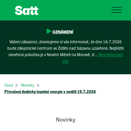
OZNÁMENÍ
Vážení zákazníci, dovolujeme si vás informovat, že dne 14.7.2026
bude zákaznické centrum ve Žďáře nad Sázavou uzavřené. Nejbližší
otevřená pobočka je v Novém Městě na Moravě, V...
Více informací
zde
Úvod
Novinky
Přerušení dodávky tepelné energie v neděli 19.7.2026
Novinky