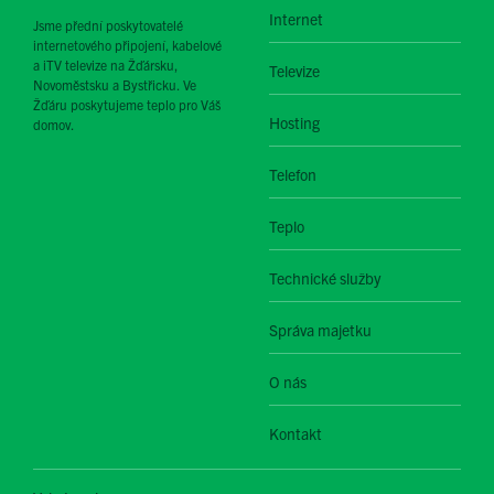
Internet
Jsme přední poskytovatelé
internetového připojení, kabelové
a iTV televize na Žďársku,
Televize
Novoměstsku a Bystřicku. Ve
Žďáru poskytujeme teplo pro Váš
Hosting
domov.
Telefon
Teplo
Technické služby
Správa majetku
O nás
Kontakt