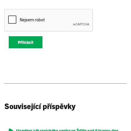
Přihlásit
Související příspěvky
Uzavření zákaznického centra ve Žďáře nad Sázavou dne