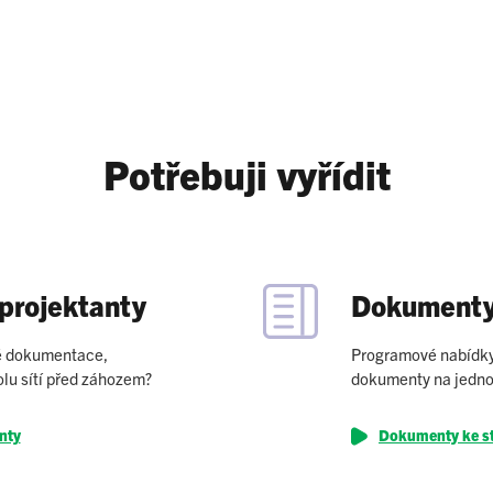
Potřebuji vyřídit
 projektanty
Dokumenty 
vé dokumentace,
Programové nabídky,
olu sítí před záhozem?
dokumenty na jedno
nty
Dokumenty ke s