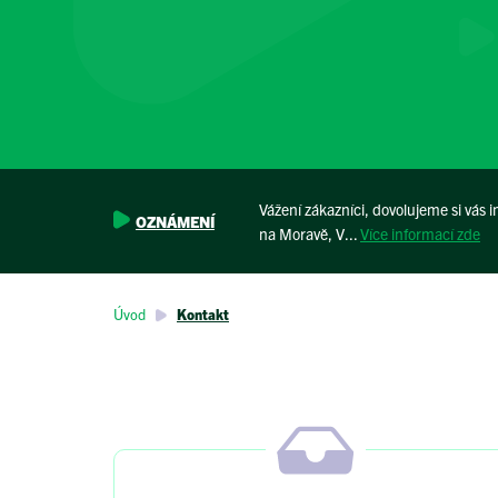
Vážení zákazníci, dovolujeme si vás
OZNÁMENÍ
na Moravě, V...
Více informací zde
Úvod
Kontakt