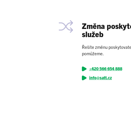
Změna poskyt
služeb
Řešíte změnu poskytovate
pomůžeme.
+420 566 654 888
info@satt.cz