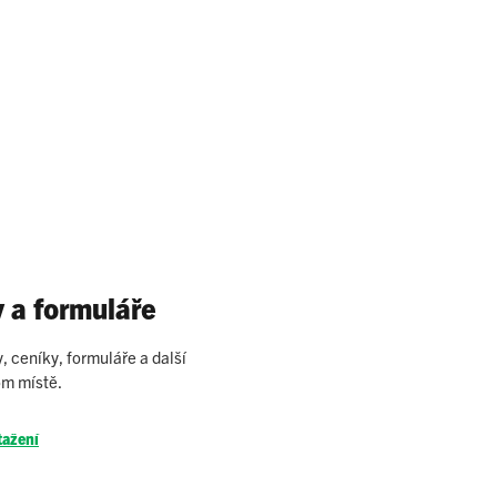
a formuláře
 ceníky, formuláře a další
m místě.
tažení