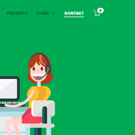
0
PROJEKTY
O NÁS
KONTAKT