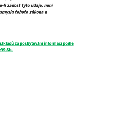
-li žádost tyto údaje, není
smyslu tohoto zákona a
nákladů za poskytování informací podle
999 Sb.